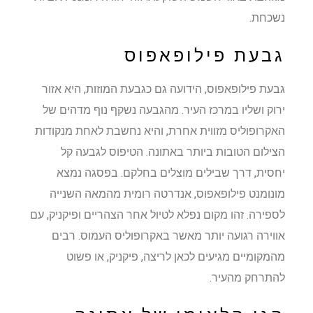
נשכחת.
גבעת פילופאפוס
גבעת פילופאפוס, הידועה גם כגבעת המוזות, היא אזור
ירוק ושליו במרכז העיר. מהגבעה נשקף נוף מדהים של
האקרופוליס מזווית אחרת, והיא נחשבת לאחת מנקודות
הצילום הטובות ביותר באתונה. הטיפוס לגבעה קל
יחסית, דרך שבילים מוצלים בחלקם. בפסגה נמצא
מונומנט פילופאפוס, אנדרטה רומית מהמאה השנייה
לספירה. זהו מקום נפלא לטיול אחר הצהריים ופיקניק, עם
אווירה רגועה יותר מאשר באקרופוליס העמוס. רבים
מהמקומיים מגיעים לכאן לריצה, פיקניק, או פשוט
להתרחק מהעיר.