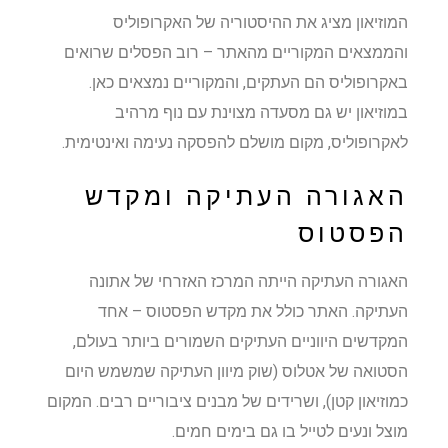
המוזיאון מציג את ההיסטוריה של האקרופוליס
והממצאים המקוריים מהאתר – רוב הפסלים שרואים
באקרופוליס הם העתקים, והמקוריים נמצאים כאן.
במוזיאון יש גם מסעדה מצוינת עם נוף מרהיב
לאקרופוליס, מקום מושלם להפסקה נעימה ואינטימית.
האגורה העתיקה ומקדש
הפסטוס
האגורה העתיקה הייתה המרכז האזרחי של אתונה
העתיקה. האתר כולל את מקדש הפסטוס – אחד
המקדשים היווניים העתיקים השמורים ביותר בעולם,
הסטואה של אטלוס (שוק מיוון העתיקה שמשמש היום
כמוזיאון קטן), ושרידים של מבנים ציבוריים רבים. המקום
מוצל ונעים לטייל בו גם בימים חמים.