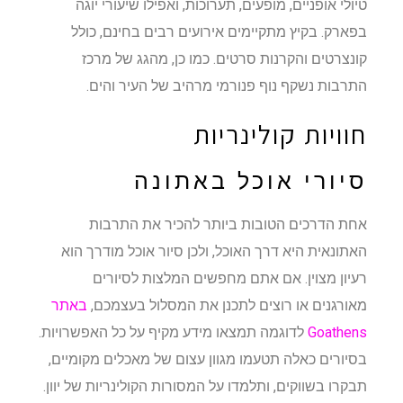
טיולי אופניים, מופעים, תערוכות, ואפילו שיעורי יוגה
בפארק. בקיץ מתקיימים אירועים רבים בחינם, כולל
קונצרטים והקרנות סרטים. כמו כן, מהגג של מרכז
התרבות נשקף נוף פנורמי מרהיב של העיר והים.
חוויות קולינריות
סיורי אוכל באתונה
אחת הדרכים הטובות ביותר להכיר את התרבות
האתונאית היא דרך האוכל, ולכן סיור אוכל מודרך הוא
רעיון מצוין. אם אתם מחפשים המלצות לסיורים
מאורגנים או רוצים לתכנן את המסלול בעצמכם,
באתר
Goathens
לדוגמה תמצאו מידע מקיף על כל האפשרויות.
בסיורים כאלה תטעמו מגוון עצום של מאכלים מקומיים,
תבקרו בשווקים, ותלמדו על המסורות הקולינריות של יוון.