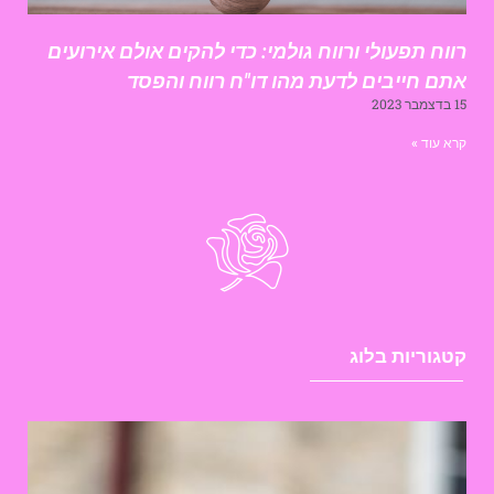
ווח תפעולי ורווח גולמי: כדי להקים אולם אירועים
תם חייבים לדעת מהו דו"ח רווח והפסד
דצמבר 2023
רא עוד »
טגוריות בלוג