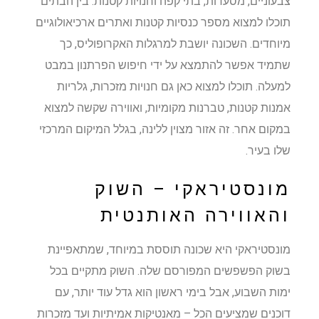
צבעוניים, מסעדות, בתי קפה וחנויות קטנות. בין הבתים
תוכלו למצוא מספר כנסיות קטנות ואתרים ארכיאולוגיים
מיוחדים. השכונה יושבת למרגלות האקרופוליס, כך
שתמיד אפשר להתמצא על ידי חיפוש הפרתנון במבט
למעלה. תוכלו למצוא כאן גם חנויות מזכרות, גלריות
אמנות קטנות, טברנות מקומיות, ואווירה שקשה למצוא
במקום אחר. זה אזור מצוין ללינה, בגלל המיקום המרכזי
שלו בעיר.
מונסטיראקי – השוק
והאווירה האותנטית
מונסטיראקי היא שכונה תוססת במיוחד, שמתאפיינת
בשוק הפשפשים המפורסם שלה. השוק מתקיים בכל
ימות השבוע, אבל בימי ראשון הוא גדל עוד יותר, עם
דוכנים שמציעים הכל – מאנטיקות אמיתיות ועד מזכרות