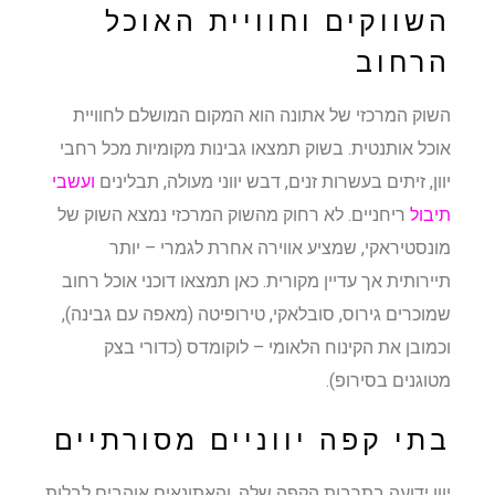
השווקים וחוויית האוכל
הרחוב
השוק המרכזי של אתונה הוא המקום המושלם לחוויית
אוכל אותנטית. בשוק תמצאו גבינות מקומיות מכל רחבי
יוון, זיתים בעשרות זנים, דבש יווני מעולה, תבלינים
ועשבי
תיבול
ריחניים. לא רחוק מהשוק המרכזי נמצא השוק של
מונסטיראקי, שמציע אווירה אחרת לגמרי – יותר
תיירותית אך עדיין מקורית. כאן תמצאו דוכני אוכל רחוב
שמוכרים גירוס, סובלאקי, טירופיטה (מאפה עם גבינה),
וכמובן את הקינוח הלאומי – לוקומדס (כדורי בצק
מטוגנים בסירופ).
בתי קפה יווניים מסורתיים
יוון ידועה בתרבות הקפה שלה, והאתונאים אוהבים לבלות