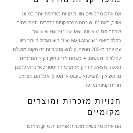
אם אתם מחפשים חוויית קניות מודרנית יותר במיזוג
אוויר, באתונה יש כמה מרכזי קניות נהדרים. המרשימים
שבהם הם "The Mall Athens" ו-"Golden Hall"
בקלליתיאה. "The Mall Athens" הוא הגדול ביותר ביוון,
עם יותר מ-200 חנויות, קולנוע ומסעדות. זה מקום מושלם
לבילוי ביום גשום, או כשחם מדי בחוץ בקיץ. המרכזים
האלה נמצאים הרחק מהמרכז ההיסטורי, אז כדאי לתכנן
מראש איך להגיע (אוטובוס או מטרו), אבל הם מציעים
חוויית קניות מקיפה.
חנויות מזכרות ומוצרים
מקומיים
אם אתם מחפשים מזכרות אותנטיות מיוון, הימנעו