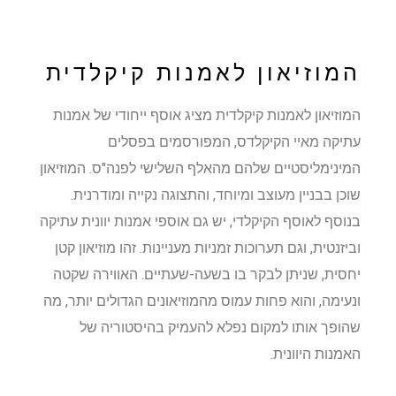
המוזיאון לאמנות קיקלדית
המוזיאון לאמנות קיקלדית מציג אוסף ייחודי של אמנות
עתיקה מאיי הקיקלדס, המפורסמים בפסלים
המינימליסטיים שלהם מהאלף השלישי לפנה"ס. המוזיאון
שוכן בבניין מעוצב ומיוחד, והתצוגה נקייה ומודרנית.
בנוסף לאוסף הקיקלדי, יש גם אוספי אמנות יוונית עתיקה
וביזנטית, וגם תערוכות זמניות מעניינות. זהו מוזיאון קטן
יחסית, שניתן לבקר בו בשעה-שעתיים. האווירה שקטה
ונעימה, והוא פחות עמוס מהמוזיאונים הגדולים יותר, מה
שהופך אותו למקום נפלא להעמיק בהיסטוריה של
האמנות היוונית.