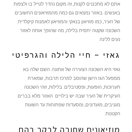
אתם לא מתכננים לקנות, זה מקום נהדר לטייל בו ולצפות
באנשים. באזור נמצאים גם כמה מהמוזיאונים החשובים
של העיר, כמו מוזיאון בנאקי והמוזיאון לאמנות קיקלדית.
השכונה שקטה יחסית בלילה, מה שהופך אותה לאזור
נעים ללינה.
גאזי – חיי הלילה והגרפיטי
גאזי היא השכונה הצעירה של אתונה. השם שלה בא
ממפעל הגז הישן שהוסב למרכז תרבות, שמארח
תערוכות, הופעות, ופסטיבלים. בלילות, זוהי השכונה
העיקרית של העיר שבה יש בילויים האזור מלא בברים
מגניבים, מועדונים, ומסעדות שפתוחות עד השעות
הקטנות.
מוזיאונים שחובה לבקר בהם