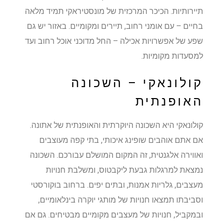
תיירותיות. הכיכר המרכזית של מונסטיראקי תמיד מלאה
בחיים – עם אומני רחוב, תיירים ומקומיים. באזור יש גם
שפע של אפשרויות אכילה – החל מדוכני אוכל רחוב ועד
למסעדות מקומיות.
קולונאקי – השכונה
האופנתית
קולונאקי היא השכונה היוקרתית והאופנתית של אתונה.
אם אתם אוהבים שופינג איכותי, בתי קפה מעוצבים
ואווירה אלגנטית, זה המקום המושלם עבורכם. השכונה
נמצאת למרגלות גבעת ליקבטוס, ומשלבת חנויות
מעצבים, גלריות אמנות, ובתים יפים. ברחוב בוקורסטי
וסביבתו תמצאו חנויות של מותגי יוקרה בינלאומיים,
ובמקביל, חנויות של מעצבים מקומיים מבטיחים. גם אם