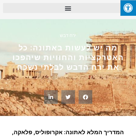
ירח דבש
מה יש לעשות באתונה: כל
האטרקציות והחוויות שיהפכו
את ירח הדבש לבלתי נשכח
המדריך המלא לאתונה: אקרופוליס, פלאקה,