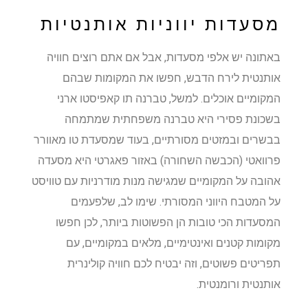
מסעדות יווניות אותנטיות
באתונה יש אלפי מסעדות, אבל אם אתם רוצים חוויה
אותנטית לירח הדבש, חפשו את המקומות שבהם
המקומיים אוכלים. למשל, טברנה תו קאפיסטו ארני
בשכונת פסירי היא טברנה משפחתית שמתמחה
בבשרים ובמזטים מסורתיים, בעוד שמסעדת טו מאוורר
פרוואטי (הכבשה השחורה) באזור פאגרטי היא מסעדה
אהובה על המקומיים שמגישה מנות מודרניות עם טוויסט
על המטבח היווני המסורתי. שימו לב, שלפעמים
המסעדות הכי טובות הן הפשוטות ביותר, לכן חפשו
מקומות קטנים ואינטימיים, מלאים במקומיים, עם
תפריטים פשוטים, וזה יבטיח לכם חוויה קולינרית
אותנטית ורומנטית.