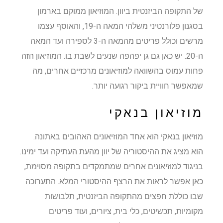
של התקופה הביזנטית ביוון. המוזיאון ממוקם בארמון
בסגנון פלורנטיני משלהי המאה ה-19, והאוסף עצמו
מרשים וכולל פריטים מהמאה ה-3 לספירה ועד המאה
ה-20. יש כאן גם גן יפהפה שנעים לשבת בו. המוזיאון הזה
פחות עמוס בהשוואה למוזיאונים מרכזיים אחרים, מה
שמאפשר חוויית ביקור רגועה יותר.
מוזיאון בנאקי
מוזיאון בנאקי הוא אחד המוזיאונים האהובים באתונה.
הוא מציג את ההיסטוריה של יוון מהעת העתיקה ועד ימינו.
בניגוד למוזיאונים אחרים שמתמקדים בתקופה מסוימת,
כאן אפשר לראות את הרצף ההיסטורי המלא. התערוכה
שבו כוללת חפצים מהתקופה הביזנטית, תלבושות
מקומיות, תכשיטים, כלי בית, ציורים, ועוד פריטים