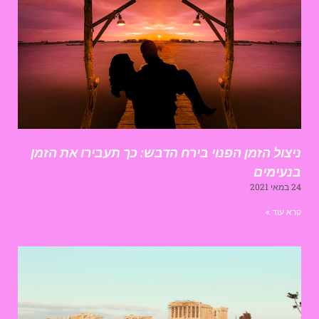
יצול הזמן הפנוי בירח הדבש: כך תעבירו את הזמן
נעימים
במאי 2021
רא עוד »