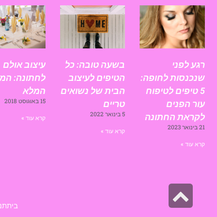
רגע לפני
בשעה טובה: כל
עיצוב אולם
שנכנסות לחופה:
הטיפים לעיצוב
לחתונה: המד
5 טיפים לטיפוח
הבית של נשואים
המלא
15 באוגוסט 2018
עור הפנים
טריים
5 בינואר 2022
לקראת החתונה
קרא עוד »
21 בינואר 2023
קרא עוד »
קרא עוד »
גלילה
לראש
בית
תנ