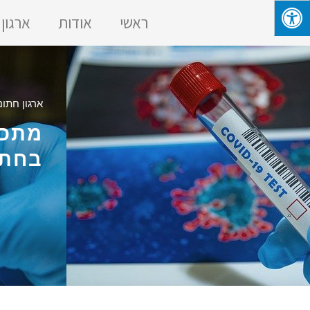
ראשי
אודות
ארגון
ארגון חתונ
מתכנ
בחתו