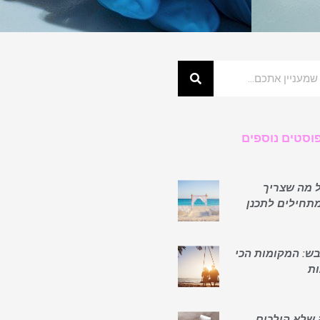
וסטים נוספים
ל מה שצריך
תחילים לתכנן
בש: המקומות הכי
ות
שלא הולכים