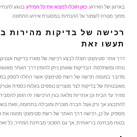
בארגון של האירוע.
כאן תוכלו למצוא את כל המידע
בנוגע להנחיו
מתוך מטרה לשמור על ההנחיות במסגרת אירוע החתונה.
רכישה של בדיקות מהירות בע
תעשו זאת
דרך אתר סטימצקי תוכלו לבצע רכישה של מארז בדיקות אנטיגן
נוחה ומשתלמת. הבדיקות שאותן ניתן להזמין דרך האתר מאושר
מדובר במגמה חדשה של רשת סטימצקי אשר החלה לספק במס
מאובטחת של בדיקות לצד מוצרים נוספים בעלות כספית אטרק
מהיר עד הבית וכן אחריות מלאה בגין הרכישה. זה הזמן להסביר
להתבצע אך ורק אצל חברה מוכרת ומובילה בתחומה, וזאת בשל חי
מספיק. על כן, רכישה דרך האתר של רשת סטימצקי מהווה את הד
בטוח מבחינה בריאותית, אך גם חסכוני מבחינת המחיר, כל זאת 