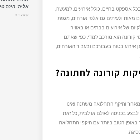
אליה: הינה טי
לשינויים דרמטיים בכל אספקט בחיים, כולל אירועים. למעשה,
קרא עוד »
ם מאות ולעיתים גם אלפי אורחים, מגפת
ום של אירועים בבתים או באוויר
 קורונה הוא מורכב למדי, כפי שאתם
ן אירוע בטוח בעבורכם ובעבור האורחים,
ות קורונה לחתונה?
אחר והיקף התחלואה משתנה ואינו
לבצע בכניסה לאולם או לבית, כל זאת
באופן הטוב ביותר עם היקפי התחלואה
סיגה.