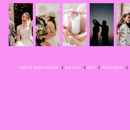
ארגון חתונה
בלוג
ירח דבש
מסיבת רווקים ורווקות