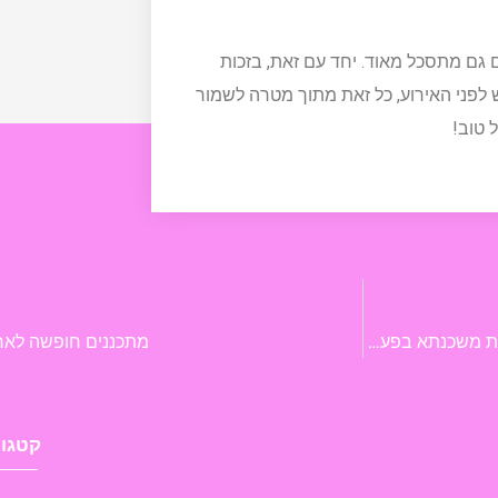
 גם מתסכל מאוד. יחד עם זאת, בזכות
 לפני האירוע, כל זאת מתוך מטרה לשמור
 טוב!
רוצים לקחת משכנתא אחרי החתונה? כל מה שצריך לדעת על לקיחת משכנתא בפעם הראשונה
מתכננים חופשה לאח
קטגור