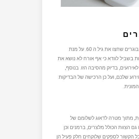
ים
כידוע, מגפת הקורונה הובילה למותם של אלפי בני אדם, רובם מבוגרים שחצו את גיל ה 60. על מנת
ת בשביל לוודא כי אף אורח לא נושא את
ירועים, בדיוק מהסיבה הזו. בנוסף,
אירוע שלכם, ועל כן הרכישה של הבדיקות
מונית.
ת, מתוך מטרה לדאוג לשלומם של
 גם הצוות הכולל מלצרים, ברמנים וכן
כל הקשור לספקים שלוקחים חלק פעיל הן