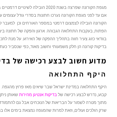
מגפת הקורונה שפרצה בשנת 2020 הובילה 
אם עד לפני מגפת הקורונה נערכו חתונות בסדרי גודל עצומים ע
הקורונה הובילה לצמצום דרמטי במספר האורחים וכן למעבר לקי
הפתוח, בעקבות התחלואה הגבוהה. ארגון והפקה של חתונה בימי
בוודאי כזוג צעיר חווה בתהליך ההפקה של האירוע. על מנת לתכנ
בדיקות קורונה הן חלק משמעותי וחשוב מאוד, כפי שנסביר כעת.
מדוע חשוב לבצע רכישה של בדיק
היקף התחלואה
היקף התחלואה במדינת ישראל שבר שיאים מאז פרוץ מהגפה. מ
קבוע, נדרש לבצע רכישה של
בדיקות אנטיגן מהירות
שאותן ניתן 
מתוך מטרה לשמור על הבריאות של הנוכחים אבל גם להתמודד 
שרק הולכים ועולים, וזאת למרות שהמגפה נמצאת בימים אלו בנ