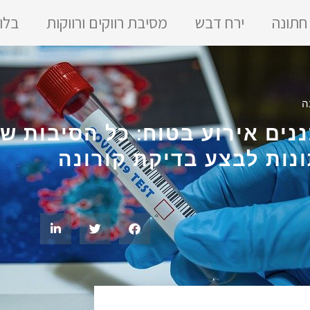
 חתונה
ירח דבש
מסיבת רווקים ורווקות
בלו
ה
נים אירוע בטוח: כל הסיבות ש
נות לבצע בדיקת קורונה