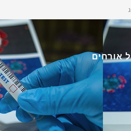
ג
ל אורחים